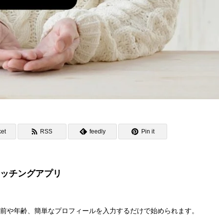
et
RSS
feedly
Pin it
ッチングアプリ
名前や年齢、簡単なプロフィールを入力するだけで始められます。