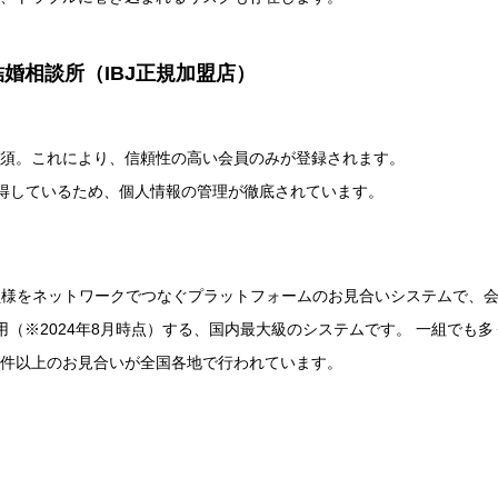
婚相談所（IBJ正規加盟店）
必須。これにより、信頼性の高い会員のみが登録されます。
取得しているため、個人情報の管理が徹底されています。
会員様をネットワークでつなぐプラットフォームのお見合いシステムで、
用（※2024年8月時点）する、国内最大級のシステムです。 一組でも多
万件以上のお見合いが全国各地で行われています。