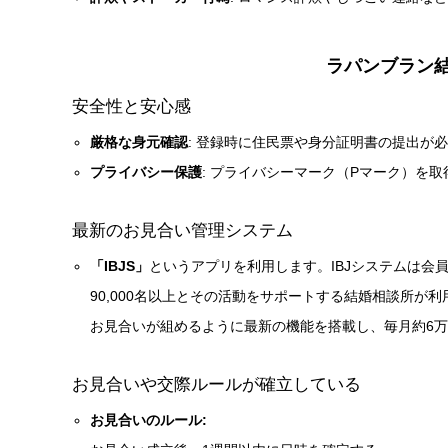
ラパンブラン結
安全性と安心感
厳格な身元確認
: 登録時に住民票や身分証明書の提出が
プライバシー保護
: プライバシーマーク（Pマーク）を
最新のお見合い管理システム
「IBJS」
というアプリを利用します。IBJシステムは
90,000名以上とその活動をサポートする結婚相談所が利
お見合いが組めるように最新の機能を搭載し、毎月約6
お見合いや交際ルールが確立している
お見合いのルール: