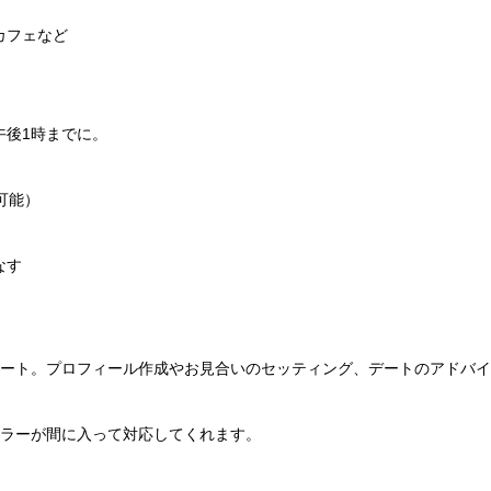
カフェなど
午後1時までに。
可能）
なす
サポート。プロフィール作成やお見合いのセッティング、デートのアドバ
セラーが間に入って対応してくれます。