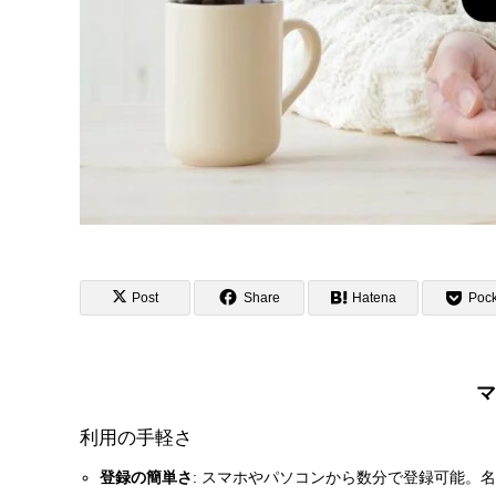
Post
Share
Hatena
Pock
マ
利用の手軽さ
登録の簡単さ
: スマホやパソコンから数分で登録可能。