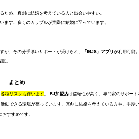
いるため、真剣に結婚を考えている人と出会いやすい。
ています。多くのカップルが実際に結婚に至っています。
ますが、その分手厚いサポートが受けられ、
「IBJS」アプリ
が利用可能
程度。
まとめ
れ
各種リスクも伴います
。
IBJ加盟店
は信頼性が高く、専門家のサポート
て活動できる環境が整っています。真剣に結婚を考えている方や、手厚
におすすめです。