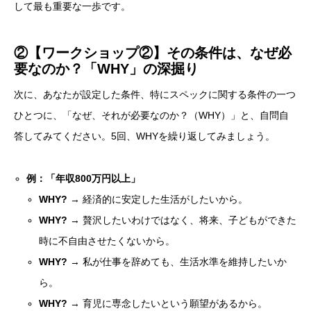
して最も重要な一歩です。
②【ワークショップ②】その条件は、なぜ必
要なのか？「WHY」の深掘り
次に、あなたが設定した条件、特にスペックに関する条件の一つ
ひとつに、「なぜ、それが必要なのか？（WHY）」と、自問自
答してみてください。5回、WHYを繰り返してみましょう。
例：「年収800万円以上」
WHY?
→ 経済的に安定した生活がしたいから。
WHY?
→ 贅沢したいわけではなく、将来、子どもができた
時に不自由させたくないから。
WHY?
→ 私が仕事を辞めても、生活水準を維持したいか
ら。
WHY?
→ 育児に専念したいという願望があるから。