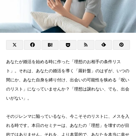
あなたが婚活を始める時に作った「理想のお相手の条件リス
ト」。それは、あなたの婚活を導く「羅針盤」のはずが、いつの
間にか、あなた自身を縛り付け、出会いの可能性を狭める「呪い
のリスト」になっていませんか？「理想は譲れない、でも、出会
いがない」。
そのジレンマに陥っているなら、今こそそのリストに、メスを入
れる時です。本日のセミナーは、あなたの「理想」を壊すのが目
的ではありません。それを、より本質的で、あなたを本当に幸せ