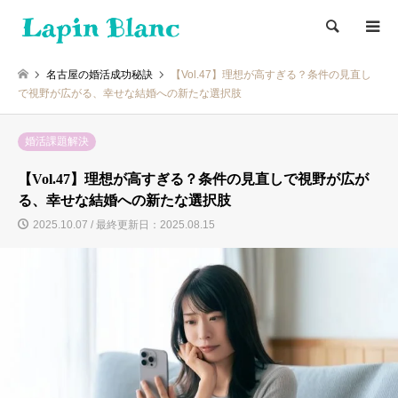
検索
名古屋の婚活成功秘訣
【Vol.47】理想が高すぎる？条件の見直し
で視野が広がる、幸せな結婚への新たな選択肢
婚活課題解決
【Vol.47】理想が高すぎる？条件の見直しで視野が広が
る、幸せな結婚への新たな選択肢
2025.10.07 / 最終更新日：2025.08.15