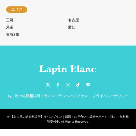
エリア
三河
名古屋
尾張
愛知
東海3県
Twitter
Facebook
Instagram
TikTok
LINE
名古屋の結婚相談所｜ラパンブランへのアクセス
プライバシーポリシー
©
【名古屋の結婚相談所】ラパンブラン｜婚活・お見合い・成婚サポートに強い！無料相
談受付中
. All Rights Reserved.