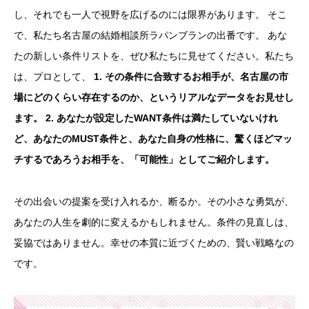
し、それでも一人で視野を広げるのには限界があります。 そこ
で、私たち名古屋の結婚相談所ラパンブランの出番です。 あな
たの新しい条件リストを、ぜひ私たちに見せてください。私たち
は、プロとして、
1. その条件に合致するお相手が、名古屋の市
場にどのくらい存在するのか、というリアルなデータをお見せし
ます。
2. あなたが設定したWANT条件は満たしていないけれ
ど、あなたのMUST条件と、あなた自身の性格に、驚くほどマッ
チするであろうお相手を、「可能性」としてご紹介します。
その出会いの提案を受け入れるか、断るか。その小さな勇気が、
あなたの人生を劇的に変えるかもしれません。条件の見直しは、
妥協ではありません。幸せの本質に近づくための、賢い戦略なの
です。