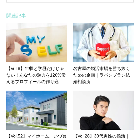
関連記事
【Vol.8】年収と学歴だけじゃ
名古屋の婚活市場を勝ち抜く
ない！あなたの魅力を120%伝
ための企画｜ラパンブラン結
えるプロフィールの作り込…
婚相談所
【Vol.52】マイホーム、いつ買
【Vol.28】30代男性の婚活｜