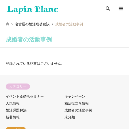
検索
名古屋の婚活成功秘訣
成婚者の活動事例
成婚者の活動事例
登録されている記事はございません。
カテゴリー
イベント＆婚活セミナー
キャンペーン
人気情報
婚活役立ち情報
婚活課題解決
成婚者の活動事例
新着情報
未分類