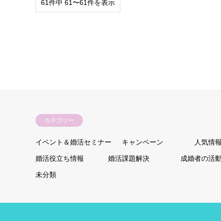
61件中 61〜61件を表示
カテゴリー
イベント＆婚活セミナー
キャンペーン
人気情
婚活役立ち情報
婚活課題解決
成婚者の活
未分類