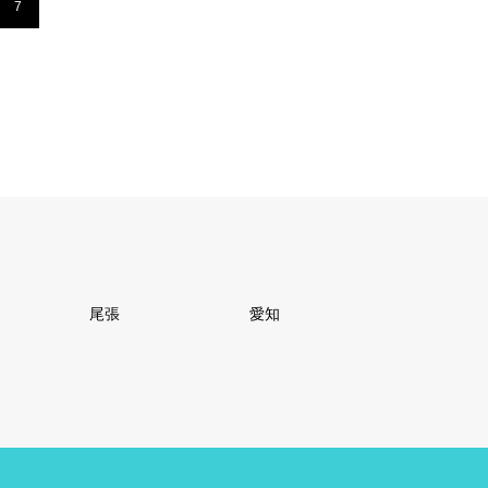
7
尾張
愛知