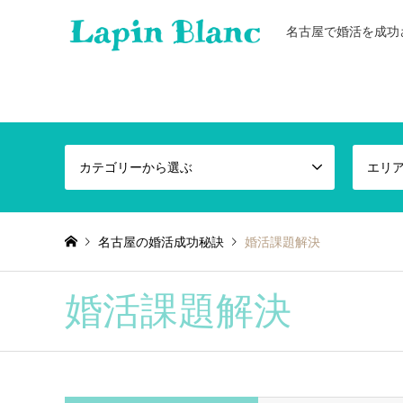
名古屋で婚活を成功
カテゴリーから選ぶ
エリ
名古屋の婚活成功秘訣
婚活課題解決
婚活課題解決