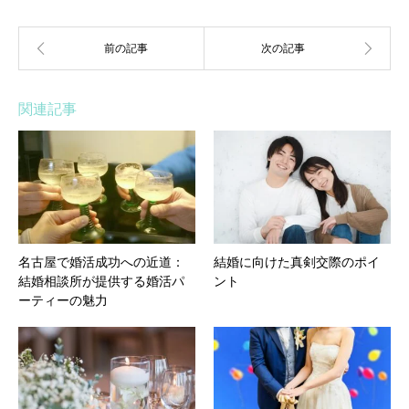
関連記事
名古屋で婚活成功への近道：
結婚に向けた真剣交際のポイ
結婚相談所が提供する婚活パ
ント
ーティーの魅力