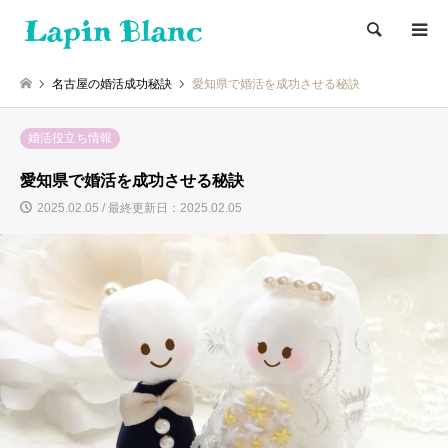
検索
名古屋の婚活成功秘訣
愛知県で婚活を成功させる秘訣
婚活役立ち情報
愛知県で婚活を成功させる秘訣
2025.02.05 / 最終更新日：2025.02.05