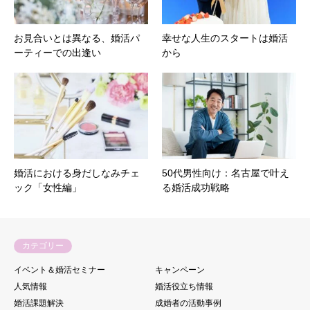
お見合いとは異なる、婚活パ
幸せな人生のスタートは婚活
ーティーでの出逢い
から
婚活における身だしなみチェ
50代男性向け：名古屋で叶え
ック「女性編」
る婚活成功戦略
カテゴリー
イベント＆婚活セミナー
キャンペーン
人気情報
婚活役立ち情報
婚活課題解決
成婚者の活動事例