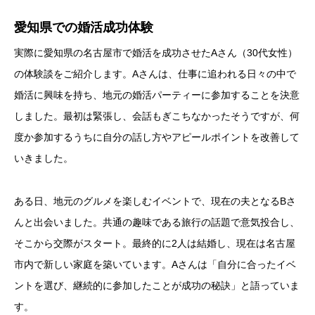
愛知県での婚活成功体験
実際に愛知県の名古屋市で婚活を成功させたAさん（30代女性）
の体験談をご紹介します。Aさんは、仕事に追われる日々の中で
婚活に興味を持ち、地元の婚活パーティーに参加することを決意
しました。最初は緊張し、会話もぎこちなかったそうですが、何
度か参加するうちに自分の話し方やアピールポイントを改善して
いきました。
ある日、地元のグルメを楽しむイベントで、現在の夫となるBさ
んと出会いました。共通の趣味である旅行の話題で意気投合し、
そこから交際がスタート。最終的に2人は結婚し、現在は名古屋
市内で新しい家庭を築いています。Aさんは「自分に合ったイベ
ントを選び、継続的に参加したことが成功の秘訣」と語っていま
す。