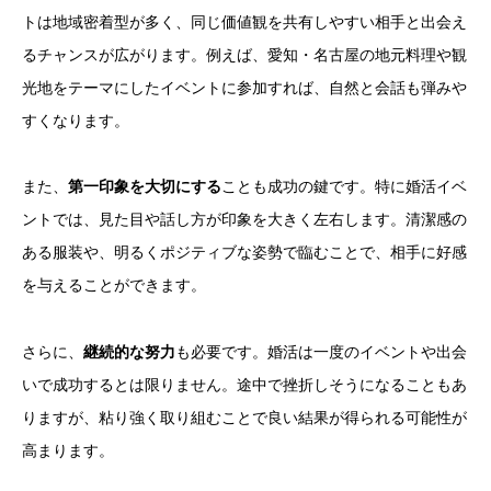
トは地域密着型が多く、同じ価値観を共有しやすい相手と出会え
るチャンスが広がります。例えば、愛知・名古屋の地元料理や観
光地をテーマにしたイベントに参加すれば、自然と会話も弾みや
すくなります。
また、
第一印象を大切にする
ことも成功の鍵です。特に婚活イベ
ントでは、見た目や話し方が印象を大きく左右します。清潔感の
ある服装や、明るくポジティブな姿勢で臨むことで、相手に好感
を与えることができます。
さらに、
継続的な努力
も必要です。婚活は一度のイベントや出会
いで成功するとは限りません。途中で挫折しそうになることもあ
りますが、粘り強く取り組むことで良い結果が得られる可能性が
高まります。