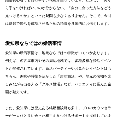
婚活初心者でも始めやすい環境が整っています。しかし、「何か
ら手をつければいいのか分からない」「自分に合った方法をどう
見つけるのか」といった疑問も少なくありません。そこで、今回
は愛知で婚活を成功させるための秘訣を具体的にお伝えします。
愛知県ならではの婚活事情
愛知県の婚活事情は、地元ならではの特徴がいくつかあります。
例えば、名古屋市内やその周辺地域では、多種多様な婚活イベン
トが開催されています。婚活パーティーやお見合いイベントはも
ちろん、趣味や特技を活かした「趣味婚活」や、地元の名物を楽
しみながら出会える「グルメ婚活」など、バラエティに富んだ企
画が魅力です。
また、愛知県には歴史ある結婚相談所も多く、プロのカウンセラ
ーが一人ひとりに合った相手を見つけるサポートを提供していま