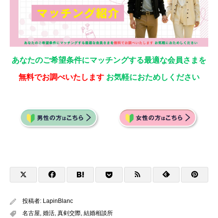
あなたのご希望条件にマッチングする最適な会員さまを
無料でお調べいたします
お気軽におためしください
投稿者:
LapinBlanc
名古屋
,
婚活
,
真剣交際
,
結婚相談所