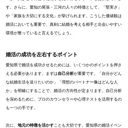
す。さらに、愛知の尾張・三河の人々の特徴として、「堅実さ」
や「家族を大切にする文化」が挙げられます。こうした価値観は
婚活においても重要で、真剣に結婚を考える相手と出会いやすい
環境が整っていると言えるでしょう。
婚活の成功を左右するポイント
愛知県で婚活を成功させるためには、いくつかのポイントを押さ
える必要があります。まずは
自己分析
が重要です。「自分がどん
な結婚生活を送りたいのか」「理想のパートナー像はどんな人
か」を明確にすることで、婚活の方向性が定まります。自己分析
を深めるために、プロのカウンセラーや心理テストを活用するの
も一つの手です。
次に、
地元の特徴を活かす
ことも大切です。愛知県の婚活イベン