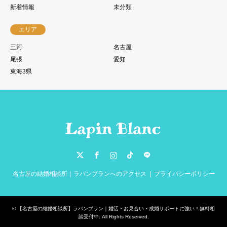
新着情報
未分類
エリア
三河
名古屋
尾張
愛知
東海3県
Twitter
Facebook
Instagram
TikTok
LINE
名古屋の結婚相談所｜ラパンブランへのアクセス
プライバシーポリシー
©
【名古屋の結婚相談所】ラパンブラン｜婚活・お見合い・成婚サポートに強い！無料相
談受付中
. All Rights Reserved.